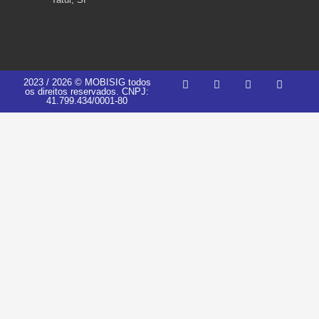
2023 / 2026 © MOBISIG todos
os direitos reservados. CNPJ:
41.799.434/0001-80