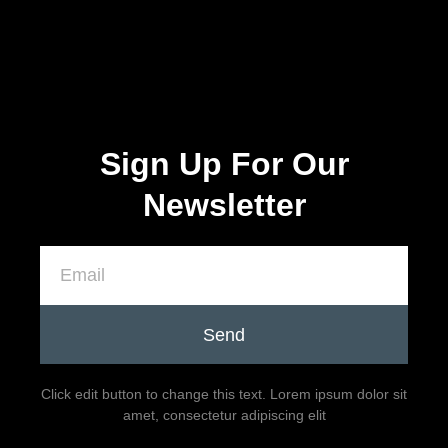
Mais Vistos
Sign Up For Our
Newsletter
Send
Click edit button to change this text. Lorem ipsum dolor sit
amet, consectetur adipiscing elit