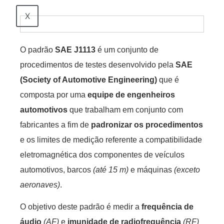
X
O padrão
SAE J1113
é um conjunto de
procedimentos de testes desenvolvido pela
SAE
(Society of Automotive Engineering)
que é
composta por uma
equipe de engenheiros
automotivos
que trabalham em conjunto com
fabricantes a fim de
padronizar os procedimentos
e os limites de medição referente a compatibilidade
eletromagnética dos componentes de veículos
automotivos, barcos
(até 15 m)
e máquinas
(exceto
aeronaves)
.
O objetivo deste padrão é medir a
frequência de
áudio
(AF)
e
imunidade de radiofrequência
(RF)