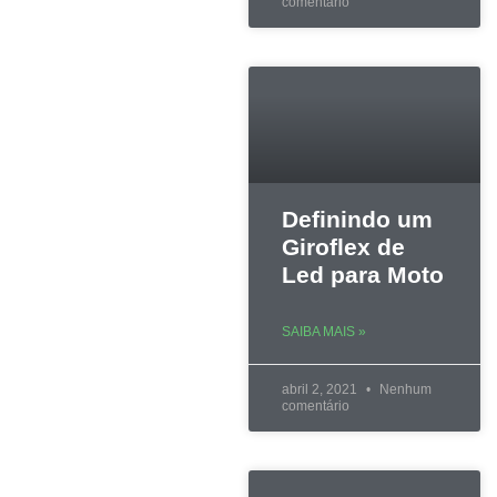
comentário
Definindo um
Giroflex de
Led para Moto
SAIBA MAIS »
abril 2, 2021
Nenhum
comentário