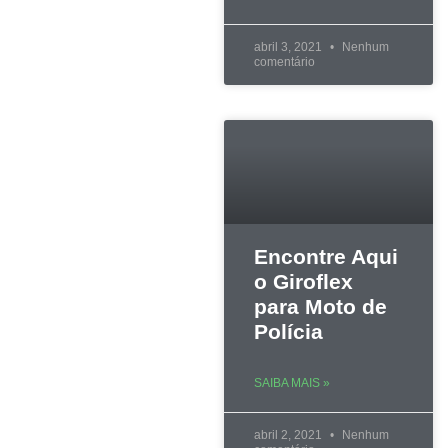
abril 3, 2021
Nenhum
comentário
Encontre Aqui
o Giroflex
para Moto de
Polícia
SAIBA MAIS »
abril 2, 2021
Nenhum