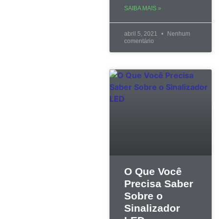
SAIBA MAIS »
abril 5, 2021
Nenhum
comentário
O Que Você
Precisa Saber
Sobre o
Sinalizador