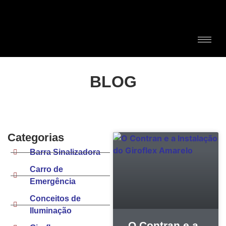
BLOG
Categorias
Barra Sinalizadora
Carro de
Emergência
Conceitos de
Iluminação
O Contran e a