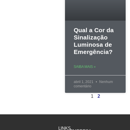
Qual a Cor da
Sinalização
Luminosa de
Emergência?
SAIBA MAIS »
abril 1, 2021
Nenhum
comentário
1
2
LINKS