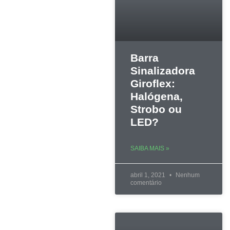
Barra
Sinalizadora
Giroflex:
Halógena,
Strobo ou
LED?
SAIBA MAIS »
abril 1, 2021
Nenhum
comentário