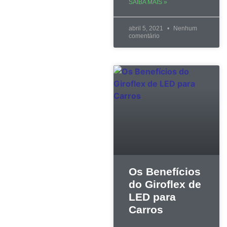
SAIBA MAIS »
abril 5, 2021
Nenhum
comentário
Os Benefícios
do Giroflex de
LED para
Carros