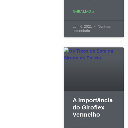
SAIBA MAIS »
abril 6, 2021
Nenhum
comentário
A Importância
do Giroflex
Vermelho