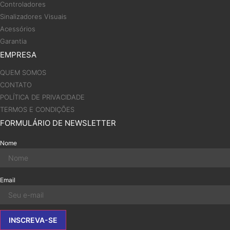
Controladores
Sinalizadores Visuais
Acessórios
Garantia
EMPRESA
QUEM SOMOS
CONTATO
POLÍTICA DE PRIVACIDADE
TERMOS E CONDIÇÕES
FORMULÁRIO DE NEWSLETTER
Nome
Email
INSCREVA-SE