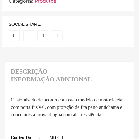
Categoria:
Produtos
SOCIAL SHARE:
DESCRIÇÃO
INFORMAÇÃO ADICIONAL
Customizado de acordo com cada modelo de motocicleta
com porta fusível, com proteção de fita pano antichama e
conectores a prova d’agua com alta resistência.
Codigo-Do-
MB-CH