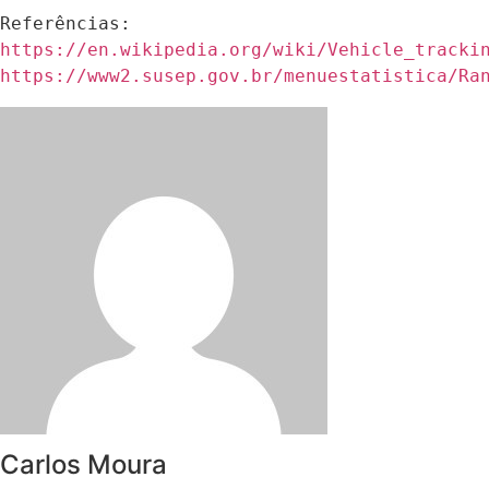
https://en.wikipedia.org/wiki/Vehicle_tracki
https://www2.susep.gov.br/menuestatistica/Ra
Carlos Moura