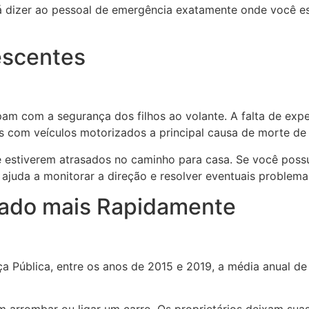
 dizer ao pessoal de emergência exatamente onde você est
escentes
m com a segurança dos filhos ao volante. A falta de exper
s com veículos motorizados a principal causa de morte de 
 estiverem atrasados ​​no caminho para casa. Se você poss
, ajuda a monitorar a direção e resolver eventuais problem
bado mais Rapidamente
 Pública, entre os anos de 2015 e 2019, a média anual de 