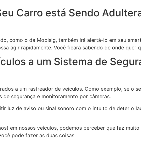
Seu Carro está Sendo Adulter
ado, como o da Mobisig, também irá alertá-lo em seu smar
sa agir rapidamente. Você ficará sabendo de onde quer qu
eículos a um Sistema de Segu
ados a um rastreador de veículos. Como exemplo, se o seu
as de segurança e monitoramento por câmeras.
r luz de aviso ou sinal sonoro com o intuito de deter o la
os) em nossos veículos, podemos perceber que faz muito 
ocê pode fazer as duas coisas.