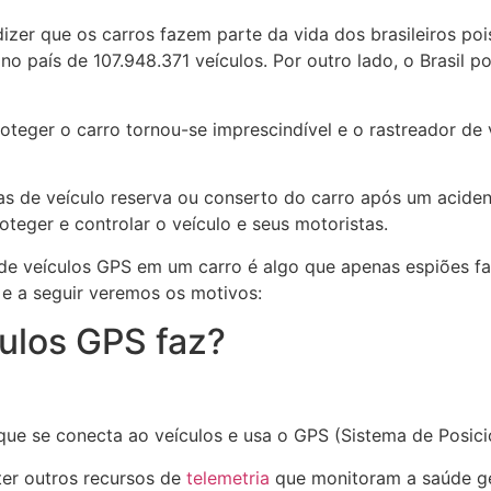
dizer que os carros fazem parte da vida dos brasileiros 
 no país de 107.948.371 veículos. Por outro lado, o Brasil
teger o carro tornou-se imprescindível e o rastreador de
 de veículo reserva ou conserto do carro após um acident
teger e controlar o veículo e seus motoristas.
e veículos GPS em um carro é algo que apenas espiões fa
e a seguir veremos os motivos:
ulos GPS faz?
ue se conecta ao veículos e usa o GPS (Sistema de Posicion
er outros recursos de
telemetria
que monitoram a saúde ge