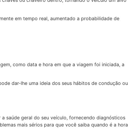
 chaves ou chaveiro dentro, tornando o veículo um alvo
camente em tempo real, aumentado a probabilidade de
agem, como data e hora em que a viagem foi iniciada, a
 pode dar-lhe uma ideia dos seus hábitos de condução ou
 a saúde geral do seu veículo, fornecendo diagnósticos
blemas mais sérios para que você saiba quando é a hora