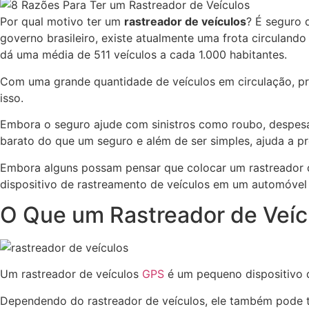
Por qual motivo ter um
rastreador de veículos
? É seguro 
governo brasileiro, existe atualmente uma frota circulando
dá uma média de 511 veículos a cada 1.000 habitantes.
Com uma grande quantidade de veículos em circulação, pro
isso.
Embora o seguro ajude com sinistros como roubo, despesas
barato do que um seguro e além de ser simples, ajuda a pro
Embora alguns possam pensar que colocar um rastreador d
dispositivo de rastreamento de veículos em um automóvel 
O Que um Rastreador de Veíc
Um rastreador de veículos
GPS
é um pequeno dispositivo q
Dependendo do rastreador de veículos, ele também pode t