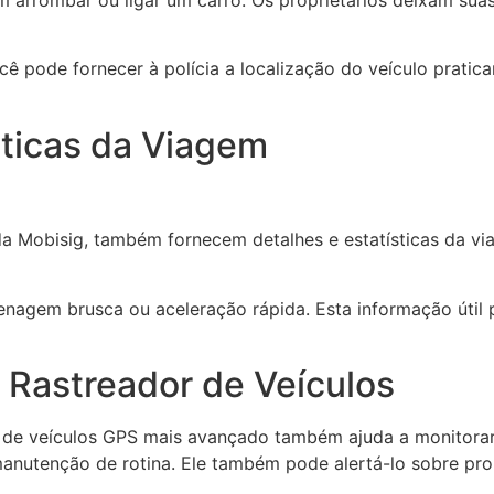
arrombar ou ligar um carro. Os proprietários deixam suas
cê pode fornecer à polícia a localização do veículo prati
sticas da Viagem
da Mobisig, também fornecem detalhes e estatísticas da vi
renagem brusca ou aceleração rápida. Esta informação útil
 Rastreador de Veículos
r de veículos GPS mais avançado também ajuda a monitorar
anutenção de rotina. Ele também pode alertá-lo sobre pro