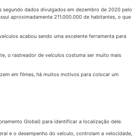
pois segundo dados divulgados em dezembro de 2020 pelo
 possui aproximadamente 211.000.000 de habitantes, o que
 veículos acabou sendo uma excelente ferramenta para
e, o rastreador de veículos costuma ser muito mais
zem em filmes, há muitos motivos para colocar um
amento Global) para identificar a localização dele.
ral e o desempenho do veículo, controlam a velocidade,