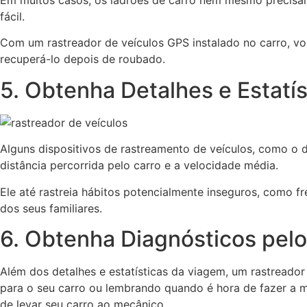
Em muitos casos, os ladrões de carro nem mesmo precisam 
fácil.
Com um rastreador de veículos GPS instalado no carro, vo
recuperá-lo depois de roubado.
5. Obtenha Detalhes e Estatí
Alguns dispositivos de rastreamento de veículos, como o 
distância percorrida pelo carro e a velocidade média.
Ele até rastreia hábitos potencialmente inseguros, como f
dos seus familiares.
6. Obtenha Diagnósticos pelo
Além dos detalhes e estatísticas da viagem, um rastreado
para o seu carro ou lembrando quando é hora de fazer a m
de levar seu carro ao mecânico.