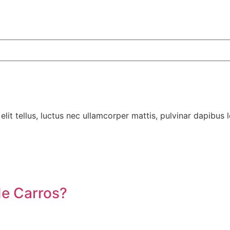
lit tellus, luctus nec ullamcorper mattis, pulvinar dapibus l
e Carros?