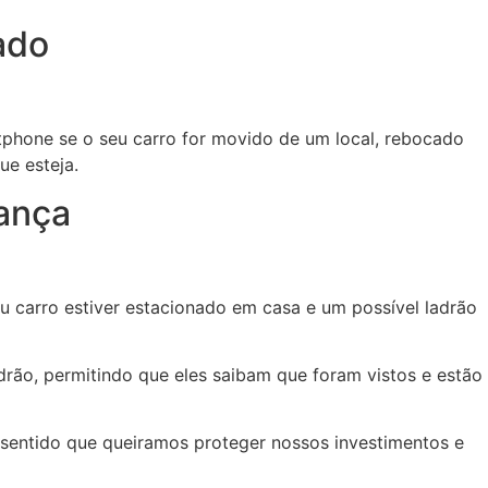
ado
tphone se o seu carro for movido de um local, rebocado
e esteja.
rança
 carro estiver estacionado em casa e um possível ladrão
drão, permitindo que eles saibam que foram vistos e estão
sentido que queiramos proteger nossos investimentos e