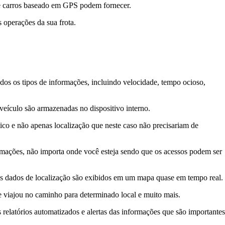
de carros baseado em GPS podem fornecer.
operações da sua frota.
odos os tipos de informações, incluindo velocidade, tempo ocioso,
veículo são armazenadas no dispositivo interno.
ico e não apenas localização que neste caso não precisariam de
rmações, não importa onde você esteja sendo que os acessos podem ser
 Os dados de localização são exibidos em um mapa quase em tempo real.
e viajou no caminho para determinado local e muito mais.
 relatórios automatizados e alertas das informações que são importantes