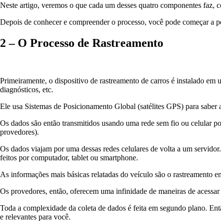
Neste artigo, veremos o que cada um desses quatro componentes faz, 
Depois de conhecer e compreender o processo, você pode começar a pen
2 – O Processo de Rastreamento
Primeiramente, o dispositivo de rastreamento de carros é instalado em 
diagnósticos, etc.
Ele usa Sistemas de Posicionamento Global (satélites GPS) para saber 
Os dados são então transmitidos usando uma rede sem fio ou celular po
provedores).
Os dados viajam por uma dessas redes celulares de volta a um servido
feitos por computador, tablet ou smartphone.
As informações mais básicas relatadas do veículo são o rastreamento e
Os provedores, então, oferecem uma infinidade de maneiras de acessar 
Toda a complexidade da coleta de dados é feita em segundo plano. Então
e relevantes para você.