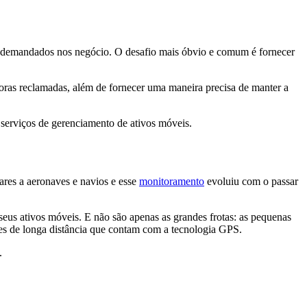
s demandados nos negócio. O desafio mais óbvio e comum é fornecer
horas reclamadas, além de fornecer uma maneira precisa de manter a
e serviços de gerenciamento de ativos móveis.
ares a aeronaves e navios e esse
monitoramento
evoluiu com o passar
us ativos móveis. E não são apenas as grandes frotas: as pequenas
es de longa distância que contam com a tecnologia GPS.
.