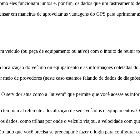
como eles funcionam juntos e, por fim, os dados que um rastreamento 
sar em maneiras de aproveitar as vantagens do GPS para aprimorar as 
um veículo (ou peça de equipamento ou ativo) com o intuito de reunir t
a localização do veículo ou equipamento e as informações coletadas do 
r meio de provedores (neste caso estamos falando de dados de diagnóst
r. O servidor atua como a “nuvem” que permite que você acesse as info
m tempo real referente a localização de seus veículos e equipamentos.
os dados, como trilhas por onde o veículo viajou, a velocidade com qu
 tudo que você precisa se preocupar é fazer o login para configurar os