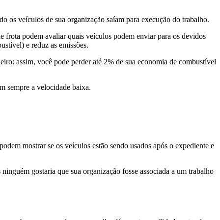
ndo os veículos de sua organização saíam para execução do trabalho.
de frota podem avaliar quais veículos podem enviar para os devidos
stível) e reduz as emissões.
eiro: assim, você pode perder até 2% de sua economia de combustível
am sempre a velocidade baixa.
 podem mostrar se os veículos estão sendo usados ​​após o expediente e
s ninguém gostaria que sua organização fosse associada a um trabalho