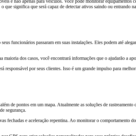
móveis e não apenas para veículos. Você pode monitorar equipamentos c
 o que significa que será capaz de detectar ativos saindo ou entrando n
seus funcionários passaram em suas instalações. Eles podem até alegar
a maioria dos casos, você encontrará informações que o ajudarão a apo
erá responsável por seus clientes. Isso é um grande impulso para melhor
 além de pontos em um mapa. Atualmente as soluções de rastreamento
 de segurança.
vas fechadas e aceleração repentina. Ao monitorar o comportamento do 