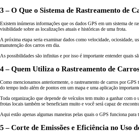
3 – O Que o Sistema de Rastreamento de C
Existem inúmeras informações que os dados GPS em um sistema de rast
visibilidade sobre as localizações atuais e históricas de uma frota.
A próxima etapa seria examinar dados como velocidade, ociosidade, uso
manutenção dos carros em dia.
As possibilidades são infinitas e por isso é importante entender quais
4 – Quem Utiliza o Rastreamento de Carro
Como mencionamos anteriormente, o rastreamento de carros por GPS tam
do tempo indo além de pontos em um mapa e uma aplicação importante p
Toda organização que depende de veículos tem muito a ganhar com o us
frotas locais também se beneficiam muito e você será capaz de encont
Aqui estão apenas algumas maneiras pelas quais o GPS funciona para t
5 – Corte de Emissões e Eficiência no Uso 