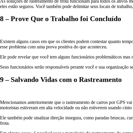
As soluções de rastreamento de frota funcionam para todos os ativos 
eles estão seguros. Você também pode delimitar seus locais de trabalho,
8 – Prove Que o Trabalho foi Concluído
Existem alguns casos em que os clientes podem contestar quanto tempo 
esse problema com uma prova positiva do que aconteceu.
Ele pode revelar que você tem alguns funcionários problemáticos mas n
Seus funcionários serão responsáveis ​​perante você e sua organização s
9 – Salvando Vidas com o Rastreamento
Mencionamos anteriormente que o rastreamento de carros por GPS vai
motoristas estiveram em alta velocidade ou não estiverem usando cinto
Ele também pode sinalizar direção insegura, como paradas bruscas, cur
frota.