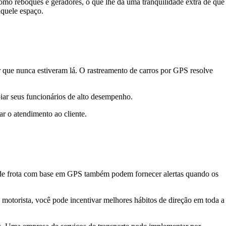
omo reboques e geradores, o que lhe dá uma tranquilidade extra de que
aquele espaço.
 que nunca estiveram lá. O rastreamento de carros por GPS resolve
iar seus funcionários de alto desempenho.
ar o atendimento ao cliente.
 de frota com base em GPS também podem fornecer alertas quando os
motorista, você pode incentivar melhores hábitos de direção em toda a