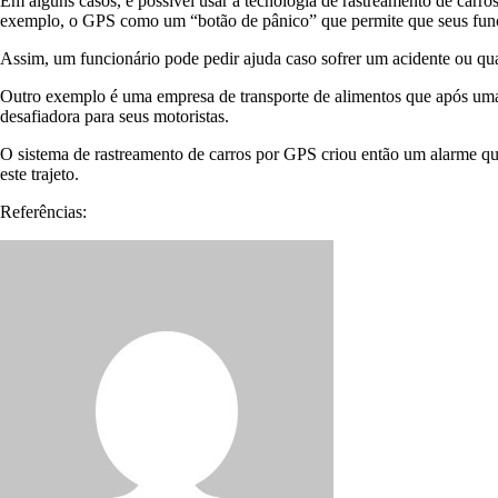
Em alguns casos, é possível usar a tecnologia de rastreamento de carr
exemplo, o GPS como um “botão de pânico” que permite que seus fun
Assim, um funcionário pode pedir ajuda caso sofrer um acidente ou qua
Outro exemplo é uma empresa de transporte de alimentos que após uma
desafiadora para seus motoristas.
O sistema de rastreamento de carros por GPS criou então um alarme qu
este trajeto.
Referências: