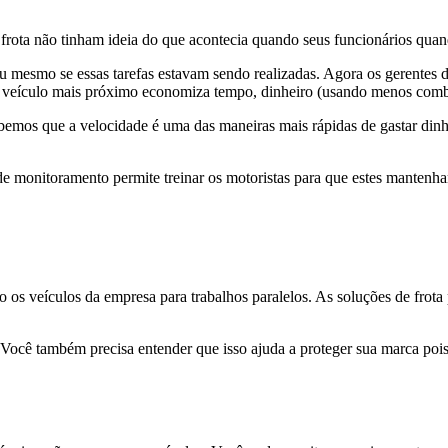
 frota não tinham ideia do que acontecia quando seus funcionários qua
u mesmo se essas tarefas estavam sendo realizadas. Agora os gerentes 
 veículo mais próximo economiza tempo, dinheiro (usando menos combu
emos que a velocidade é uma das maneiras mais rápidas de gastar dinh
e monitoramento permite treinar os motoristas para que estes mantenh
o os veículos da empresa para trabalhos paralelos. As soluções de frota
. Você também precisa entender que isso ajuda a proteger sua marca poi