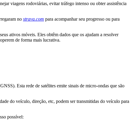
ar viagens rodoviárias, evitar tráfego intenso ou obter assistência
carregaram no
strava.com
para acompanhar seu progresso ou para
seus ativos móveis. Eles obtêm dados que os ajudam a resolver
operem de forma mais lucrativa.
NSS). Esta rede de satélites emite sinais de micro-ondas que são
ade do veículo, direção, etc, podem ser transmitidas do veículo para
sso possível: