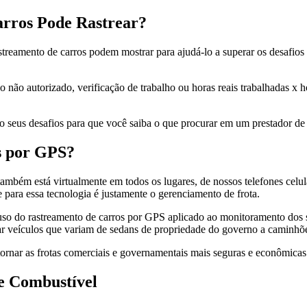
arros Pode Rastrear?
reamento de carros podem mostrar para ajudá-lo a superar os desafio
 não autorizado, verificação de trabalho ou horas reais trabalhadas x 
 são seus desafios para que você saiba o que procurar em um prestador d
s por GPS?
bém está virtualmente em todos os lugares, de nossos telefones celul
ara essa tecnologia é justamente o gerenciamento de frota.
o do rastreamento de carros por GPS aplicado ao monitoramento dos se
rar veículos que variam de sedans de propriedade do governo a caminhõ
ornar as frotas comerciais e governamentais mais seguras e econômicas
de Combustível